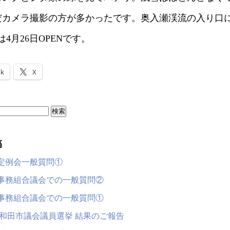
だカメラ撮影の方が多かったです。奥入瀬渓流の入り口に
は4月26日OPENです。
ok
X
稿
月定例会一般質問①
事務組合議会での一般質問②
事務組合議会での一般質問①
十和田市議会議員選挙 結果のご報告