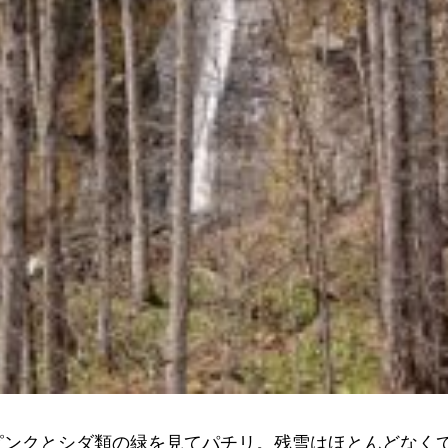
ピンクとシダ類の緑を見てパチリ。残雪はほとんどなく