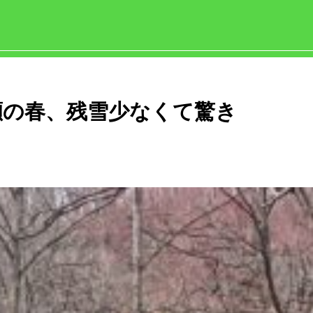
瀬の春、残雪少なくて驚き
日