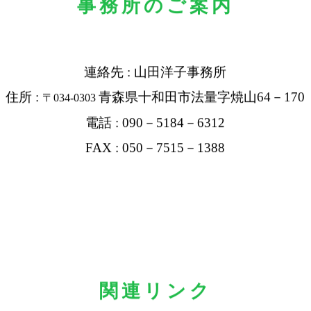
事務所のご案内
連絡先 : 山田洋子事務所
住所 :
青森県十和田市法量字焼山64－170
〒034-0303
電話 : 090－5184－6312
FAX : 050－7515－1388
関連リンク