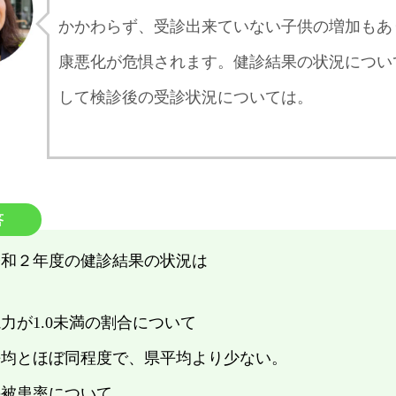
かかわらず、受診出来ていない子供の増加もあ
康悪化が危惧されます。健診結果の状況につい
して検診後の受診状況については。
答
令和２年度の健診結果の状況は
力が1.0未満の割合について
平均とほぼ同程度で、県平均より少ない。
の被患率について