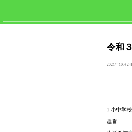
令和
2021年10月2
1.小中学
趣旨