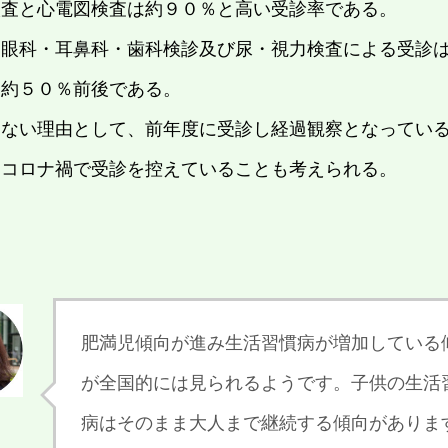
検査と心電図検査は約９０％と高い受診率である。
・眼科・耳鼻科・歯科検診及び尿・視力検査による受診
も約５０％前後である。
しない理由として、前年度に受診し経過観察となってい
、コロナ禍で受診を控えていることも考えられる。
肥満児傾向が進み生活習慣病が増加している
が全国的には見られるようです。子供の生活
病はそのまま大人まで継続する傾向がありま