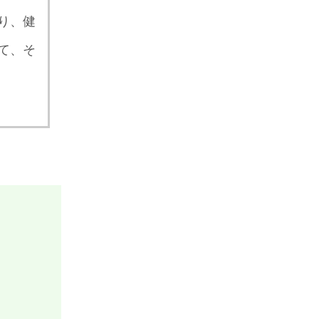
り、健
て、そ