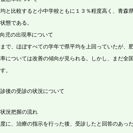
平均と比較すると小中学校ともに１３％程度高く、青森
い状態である。
傾向児の出現率について
前まで、ほぼすべての学年で県平均を上回っていたが、
現率については改善の傾向が見られる。しかし、まだ全
です。
健診後の受診の状況について
の状況把握の流れ
年度に、治療の指示を行った後、受診したと回答のあっ