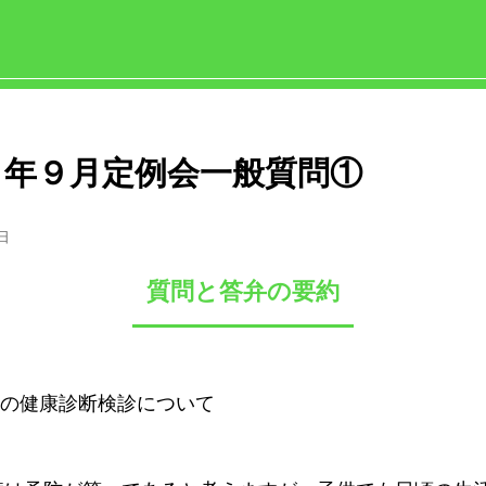
３年９月定例会一般質問①
4日
質問と答弁の要約
校の健康診断検診について