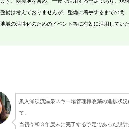
ります。隣接地を含め、一帯で活用する予定であり、現
た整備は考えておりませんが、整備に着手するまでの間
が地域の活性化のためのイベント等に有効に活用してい
奥入瀬渓流温泉スキー場管理棟改築の進捗状況
て、
当初令和３年度末に完了する予定であった設計