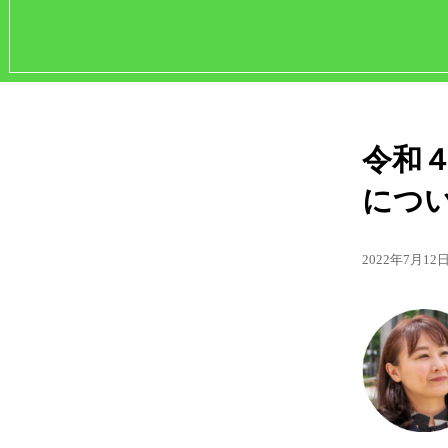
令和
につ
2022年7月12