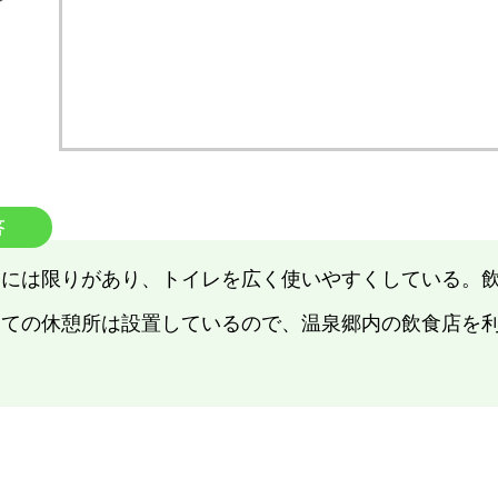
答
スには限りがあり、トイレを広く使いやすくしている。
しての休憩所は設置しているので、温泉郷内の飲食店を
。