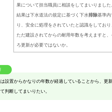
果について担当職員に相談をしてまいりました
結果は下水道法の規定に基づく下水
排除
基準内
り、安全に処理をされていたと認識をしており
ただ建設されてからの耐用年数を考えますと、
ろ更新が必要ではないか。
答
設は設置からかなりの年数が経過していることから、更
いて判断してまいりたい。