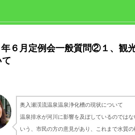
４年６月定例会一般質問②１、観
いて
日
奥入瀬渓流温泉温泉浄化槽の現状について
温泉排水が河川に影響を及ぼしているのではな
いう、市民の方の意見があり、これまで水質の