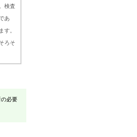
。検査
であ
ます。
そろそ
新の必要