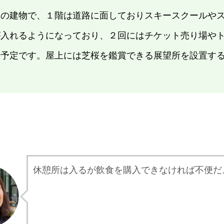
ての建物で、１階は道路に面しておりスキースクールや
が入れるようになっており、２回にはチケット売り場や
の予定です。屋上には芝桜を鑑賞できる展望所を設置す
休憩所は入るが飲食を購入できなければ不便だ