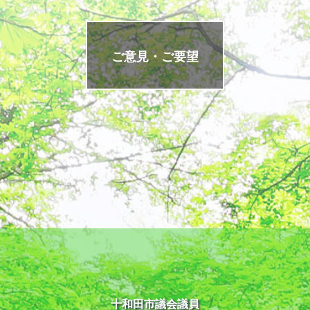
ご意見・ご要望
十和田市議会議員