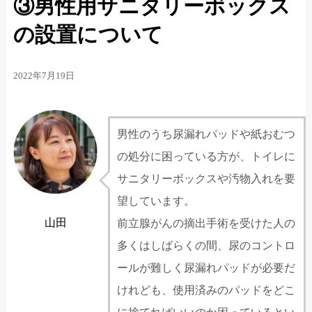
③男性用サニタリーボックス
の設置について
2022年7月19日
男性のうち尿漏れパッドや紙おむつ
の処分に困っている方が、トイレに
サニタリーボックスや汚物入れを要
望しています。
山田
前立腺がんの摘出手術を受けた人の
多くはしばらくの間、尿のコントロ
ールが難しく尿漏れパッドが必要だ
けれども、使用済みのパッドをどこ